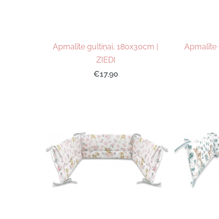
Apmalīte gultiņai, 180x30cm |
Apmalīte 
ZIEDI
€17.90