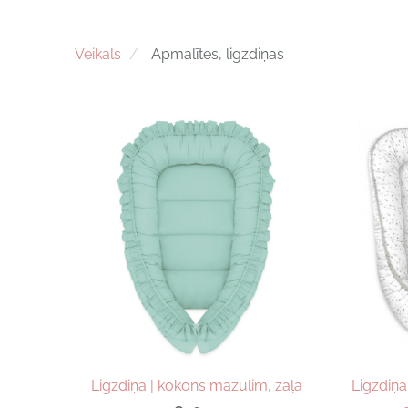
Veikals
Apmalītes, ligzdiņas
Ligzdiņa | kokons mazulim, zaļa
Ligzdiņa