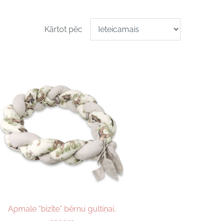
Kārtot pēc
Apmale “bizīte” bērnu gultiņai,