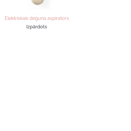
Elektriskais deguna aspirators
Izpārdots