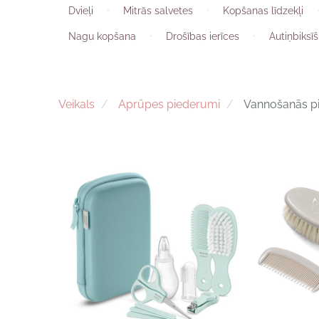
Dvieļi
Mitrās salvetes
Kopšanas līdzekļi
Nagu kopšana
Drošības ierīces
Autiņbiksī
Veikals
Aprūpes piederumi
Vannošanās p