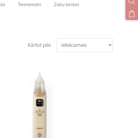
iņi
Termometri
Zobu birstes
Kārtot pēc