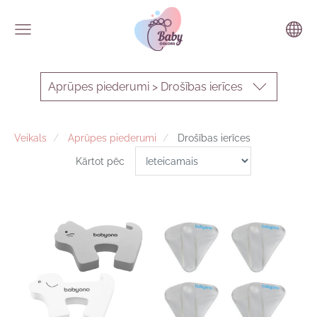
Aprūpes piederumi > Drošības ierīces
Veikals
Aprūpes piederumi
Drošības ierīces
Kārtot pēc