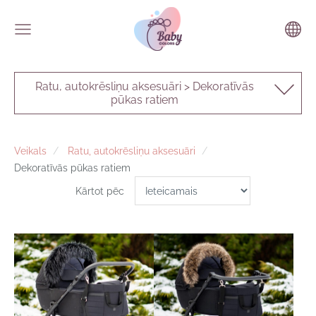
Ratu, autokrēsliņu aksesuāri > Dekoratīvās
pūkas ratiem
Veikals
Ratu, autokrēsliņu aksesuāri
Dekoratīvās pūkas ratiem
Kārtot pēc