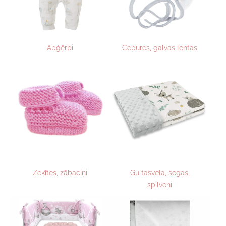
Apģērbi
Cepures, galvas lentas
Zeķītes, zābaciņi
Gultasveļa, segas,
spilveni