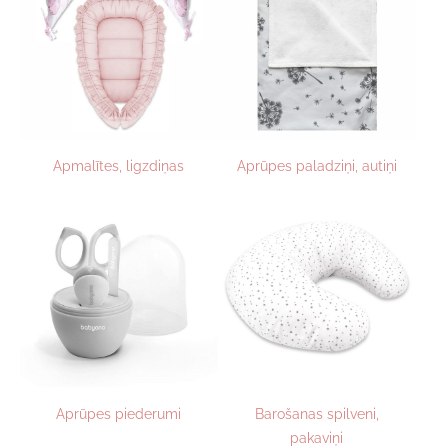
Apmalītes, ligzdiņas
Aprūpes paladziņi, autiņi
Aprūpes piederumi
Barošanas spilveni,
pakaviņi