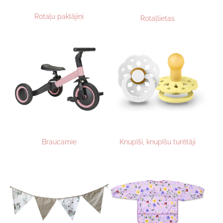
Rotaļu paklājiņi
Rotaļlietas
Braucamie
Knupīši, knupīšu turētāji