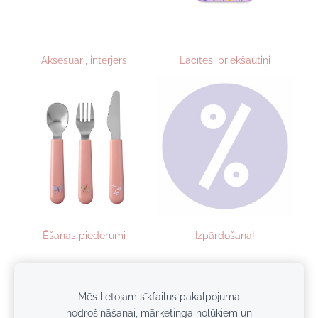
Aksesuāri, interjers
Lacītes, priekšautiņi
Ēšanas piederumi
Izpārdošana!
Mēs lietojam sīkfailus pakalpojuma
Sīkdatnes
nodrošināšanai, mārketinga nolūkiem un